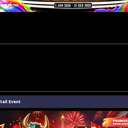
tail Event