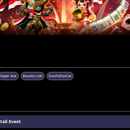
Super Ace
Bounty Loki
DuoFuDuoCai
tail Event