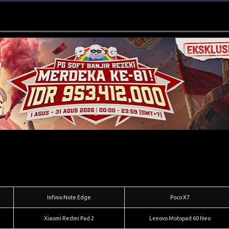
Infinix Note Edge
Poco X7
Xiaomi Redmi Pad 2
Lenovo Motopad 60 Neo