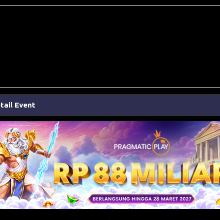
tail Event