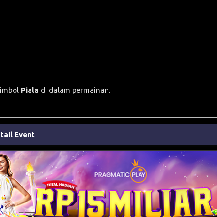
simbol
Piala
di dalam permainan.
tail Event